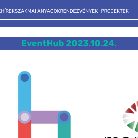
K
HÍREK
SZAKMAI ANYAGOK
RENDEZVÉNYEK
PROJEKTEK
EventHub 2023.10.24.