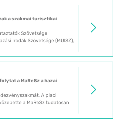
k a szakmai turisztikai
utaztatók Szövetsége
zási Irodák Szövetsége (MUISZ),
folytat a MaReSz a hazai
ndezvényszakmát. A piaci
k közepette a MaReSz tudatosan