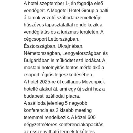
A hotel szeptember 1-jén fogadja első
vendégeit. A Mogotel Hotel Group a balti
államok vezető szállodaüzemeltetője
húszéves tapasztalattal rendelkezik a
vendéglátás és a turizmus területén. A
cégcsoport Lettországban,
Észtországban, Ukrajnában,
Németországban, Lengyelországban és
Bulgáriában is működtet szállodákat. A
mostani hotelnyitás fontos mérföldkő a
csoport régiós terjeszkedésében.
A hotel 2025-re öt csillagos Movenpick
hotellé alakul át, ami egy új színt hoz a
budapesti szállodai piacra.
A szálloda jelenleg 5 nagyobb
konferencia és 2 kisebb meeting
teremmel rendelkezik. A közel 600
négyzetméteres konferenciakapacitás,
az összenyitható termek tökéletes