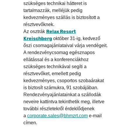
szükséges technikai hátteret is
tartalmazzák, melléjük pedig
kedvezményes szállás is biztosított a
résztvevőknek.
Relax Resort
Az osztrák
Kreischberg
október 31-ig, kedvező
őszi csomagajánlataival várja vendégeit.
A rendezvénycsomag egésznapos
ellátással és a konferenciákhoz
szükséges technikával segíti a
résztvevőket, emellett pedig
kedvezményes, csoportos szobaárakat
is biztosít számukra, 91 szobájában.
Rendezvényajánlatainkat a szállodák
neveire kattintva tekinthetik meg, illetve
további részletekről érdeklődjenek
a
corporate.sales@bhmzrt.com
e-mail
címen.