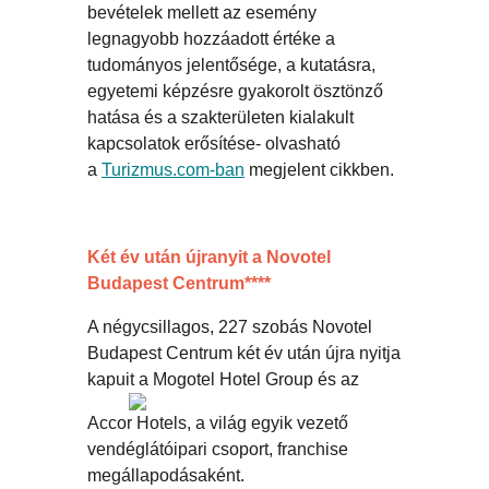
bevételek mellett az esemény
legnagyobb hozzáadott értéke a
tudományos jelentősége, a kutatásra,
egyetemi képzésre gyakorolt ösztönző
hatása és a szakterületen kialakult
kapcsolatok erősítése- olvasható
a
Turizmus.com-ban
megjelent cikkben.
Két év után újranyit a Novotel
Budapest Centrum****
A négycsillagos, 227 szobás Novotel
Budapest Centrum két év után újra nyitja
kapuit a Mogotel
Hotel Group és az
Accor Hotels, a világ egyik vezető
vendéglátóipari csoport, franchise
megállapodásaként.