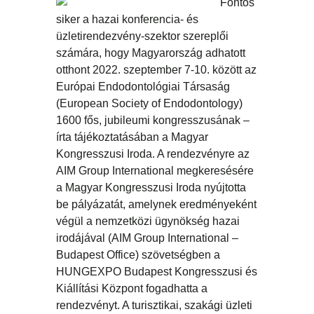
Fontos
siker a hazai konferencia- és
üzletirendezvény-szektor szereplői
számára, hogy Magyarország adhatott
otthont 2022. szeptember 7-10. között az
Európai Endodontológiai Társaság
(European Society of Endodontology)
1600 fős, jubileumi kongresszusának –
írta tájékoztatásában a Magyar
Kongresszusi Iroda. A rendezvényre az
AIM Group International megkeresésére
a Magyar Kongresszusi Iroda nyújtotta
be pályázatát, amelynek eredményeként
végül a nemzetközi ügynökség hazai
irodájával (AIM Group International –
Budapest Office) szövetségben a
HUNGEXPO Budapest Kongresszusi és
Kiállítási Központ fogadhatta a
rendezvényt. A turisztikai, szakági üzleti