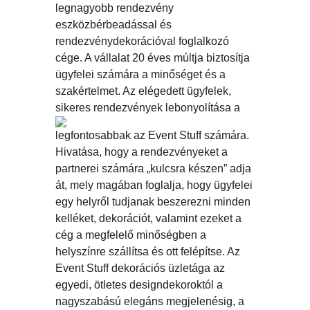
legnagyobb rendezvény
eszközbérbeadással és
rendezvénydekorációval foglalkozó
cége. A vállalat 20 éves múltja biztosítja
ügyfelei számára a minőséget és a
szakértelmet. Az elégedett ügyfelek,
sikeres rendezvények lebonyolítása
a
legfontosabbak az Event Stuff számára.
Hivatása, hogy a rendezvényeket a
partnerei számára „kulcsra készen” adja
át, mely magában foglalja, hogy ügyfelei
egy helyről tudjanak beszerezni minden
kelléket, dekorációt, valamint ezeket a
cég a megfelelő minőségben a
helyszínre szállítsa és ott felépítse. Az
Event Stuff dekorációs üzletága az
egyedi, ötletes designdekoroktól a
nagyszabású elegáns megjelenésig, a