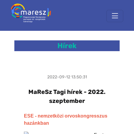
Hírek
2022-09-12 13:50:31
MaReSz Tagi hírek - 2022.
szeptember
ESE - nemzetközi orvoskongresszus
hazánkban