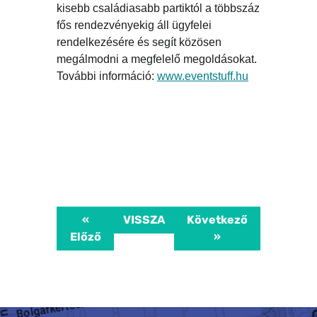
kisebb családiasabb partiktól a többszáz
fős rendezvényekig áll ügyfelei
rendelkezésére és segít közösen
megálmodni a megfelelő megoldásokat.
További információ:
www.eventstuff.hu
«
VISSZA
Következő
Előző
»