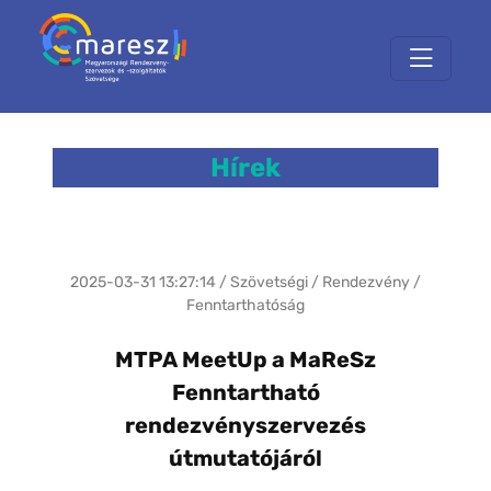
Hírek
2025-03-31 13:27:14 / Szövetségi / Rendezvény /
Fenntarthatóság
MTPA MeetUp a MaReSz
Fenntartható
rendezvényszervezés
útmutatójáról