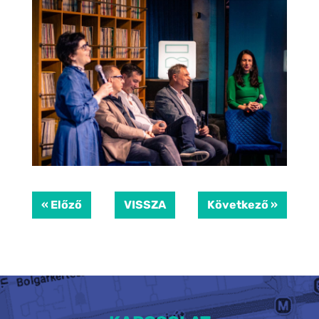
« Előző
VISSZA
Következő »