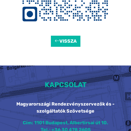
VISSZA
KAPCSOLAT
Magyarországi Rendezvényszervezők és -
szolgáltatók Szövetsége
Cím: 1101 Budapest, Albertirsai út 10.
Tel.: +36 30 478 2605