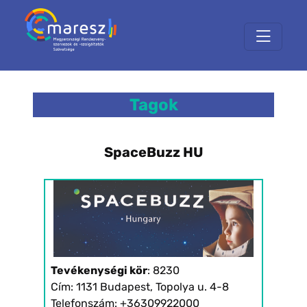
Tagok
SpaceBuzz HU
Tevékenységi kör
: 8230
Cím: 1131 Budapest, Topolya u. 4-8
Telefonszám: +36309922000