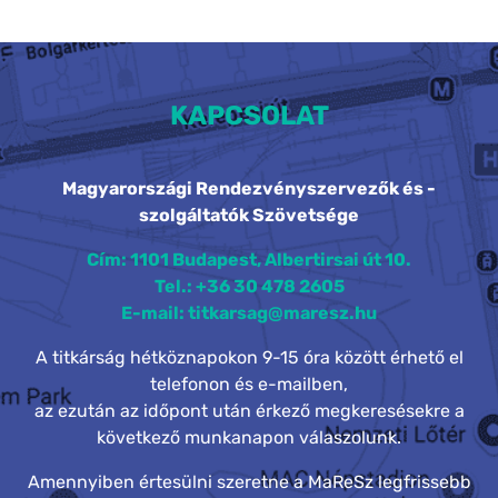
KAPCSOLAT
Magyarországi Rendezvényszervezők és -
szolgáltatók Szövetsége
Cím: 1101 Budapest, Albertirsai út 10.
Tel.: +36 30 478 2605
E-mail: titkarsag@maresz.hu
A titkárság hétköznapokon 9-15 óra között érhető el
telefonon és e-mailben,
az ezután az időpont után érkező megkeresésekre a
következő munkanapon válaszolunk.
Amennyiben értesülni szeretne a MaReSz legfrissebb