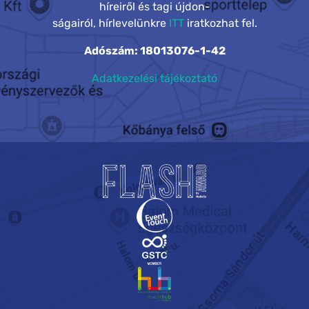
híreiről és tagi újdon-
ságairól, hírlevelünkre
ITT
iratkozhat fel.
Adószám: 18013076-1-42
Adatkezelési tájékoztató