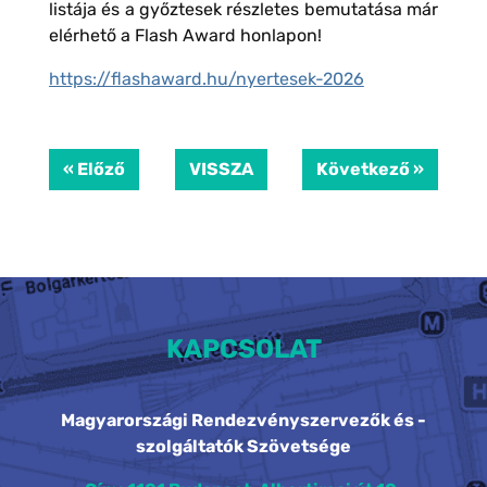
listája és a győztesek részletes bemutatása már
elérhető a Flash Award honlapon!
https://flashaward.hu/nyertesek-2026
« Előző
VISSZA
Következő »
KAPCSOLAT
Magyarországi Rendezvényszervezők és -
szolgáltatók Szövetsége