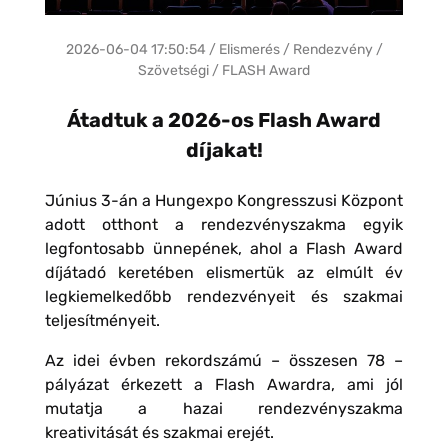
2026-06-04 17:50:54 / Elismerés / Rendezvény /
Szövetségi / FLASH Award
Átadtuk a 2026-os Flash Award
díjakat!
Június 3-án a Hungexpo Kongresszusi Központ
adott otthont a rendezvényszakma egyik
legfontosabb ünnepének, ahol a Flash Award
díjátadó keretében elismertük az elmúlt év
legkiemelkedőbb rendezvényeit és szakmai
teljesítményeit.
Az idei évben rekordszámú – összesen 78 –
pályázat érkezett a Flash Awardra, ami jól
mutatja a hazai rendezvényszakma
kreativitását és szakmai erejét.