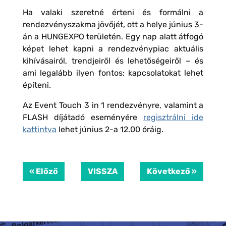
Ha valaki szeretné érteni és formálni a
rendezvényszakma jövőjét, ott a helye június 3-
án a HUNGEXPO területén. Egy nap alatt átfogó
képet lehet kapni a rendezvénypiac aktuális
kihívásairól, trendjeiről és lehetőségeiről – és
ami legalább ilyen fontos: kapcsolatokat lehet
építeni.
Az Event Touch 3 in 1 rendezvényre, valamint a
FLASH díjátadó eseményére
regisztrálni ide
kattintva
lehet június 2-a 12.00 óráig.
« Előző
VISSZA
Következő »