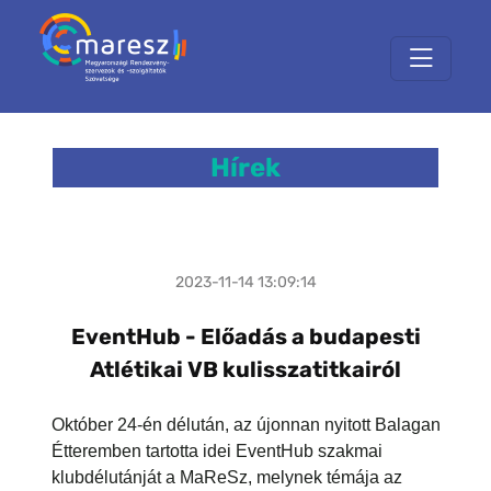
Hírek
2023-11-14 13:09:14
EventHub - Előadás a budapesti
Atlétikai VB kulisszatitkairól
Október 24-én délután, az újonnan nyitott Balagan
Étteremben tartotta idei EventHub szakmai
klubdélutánját a MaReSz, melynek témája az