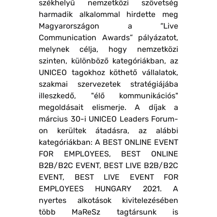
székhelyű nemzetközi szövetség
harmadik alkalommal hirdette meg
Magyarországon a “Live
Communication Awards” pályázatot,
melynek célja, hogy nemzetközi
szinten, különböző kategóriákban, az
UNICEO tagokhoz köthető vállalatok,
szakmai szervezetek stratégiájába
illeszkedő, "élő kommunikációs"
megoldásait elismerje. A díjak a
március 30-i UNICEO Leaders Forum-
on kerültek átadásra, az alábbi
kategóriákban: A BEST ONLINE EVENT
FOR EMPLOYEES, BEST ONLINE
B2B/B2C EVENT, BEST LIVE B2B/B2C
EVENT, BEST LIVE EVENT FOR
EMPLOYEES HUNGARY 2021. A
nyertes alkotások kivitelezésében
több MaReSz tagtársunk is