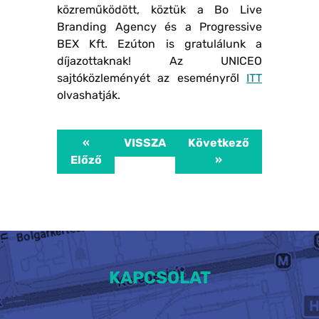
közreműködött, köztük a Bo Live
Branding Agency és a Progressive
BEX Kft. Ezúton is gratulálunk a
díjazottaknak! Az UNICEO
sajtóközleményét az eseményről
ITT
olvashatják.
«
VISSZA
Következő
Előző
»
KAPCSOLAT