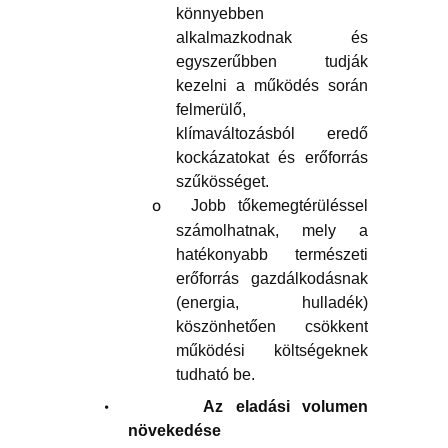
könnyebben
alkalmazkodnak és
egyszerűbben tudják
kezelni a működés során
felmerülő,
klímaváltozásból eredő
kockázatokat és erőforrás
szűkösséget.
o
Jobb tőkemegtérüléssel
számolhatnak, mely a
hatékonyabb természeti
erőforrás gazdálkodásnak
(energia, hulladék)
köszönhetően csökkent
működési költségeknek
tudható be.
·
Az eladási volumen
növekedése