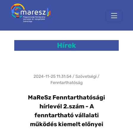
Hírek
2024-11-25 11:31:54 / Szövetségi /
Fenntarthatóság
MaReSz Fenntarthatósági
hírlevél 2.szám - A
fenntartható vállalati
működés kiemelt előnyei