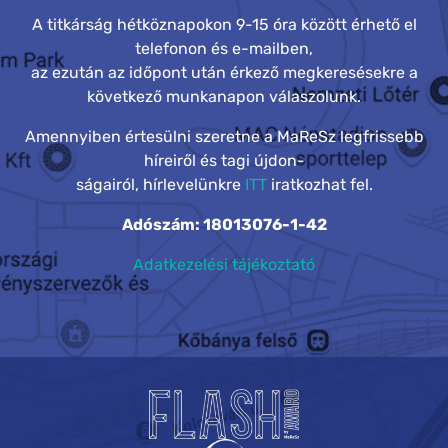
A titkárság hétköznapokon 9-15 óra között érhető el
telefonon és e-mailben,
az ezután az időpont után érkező megkeresésekre a
következő munkanapon válaszolunk.
Amennyiben értesülni szeretne a MaReSz legfrissebb
híreiről és tagi újdon-
ságairól, hírlevelünkre
ITT
iratkozhat fel.
Adószám: 18013076-1-42
Adatkezelési tájékoztató