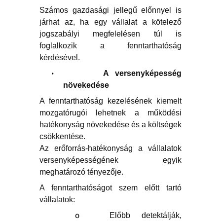
Számos gazdasági jellegű előnnyel is
járhat az, ha egy vállalat a kötelező
jogszabályi megfelelésen túl is
foglalkozik a fenntarthatóság
kérdésével.
·
A versenyképesség
növekedése
A fenntarthatóság kezelésének kiemelt
mozgatórugói lehetnek a működési
hatékonyság növekedése és a költségek
csökkentése.
Az erőforrás-hatékonyság a vállalatok
versenyképességének egyik
meghatározó tényezője.
A fenntarthatóságot szem előtt tartó
vállalatok:
o
Előbb detektálják,