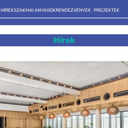
K
HÍREK
SZAKMAI ANYAGOK
RENDEZVÉNYEK
PROJEKTEK
Hírek