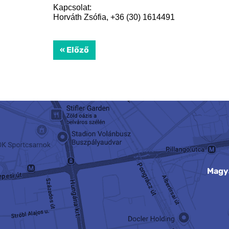
Kapcsolat:
Horváth Zsófia, +36 (30) 1614491
« Előző
Magy