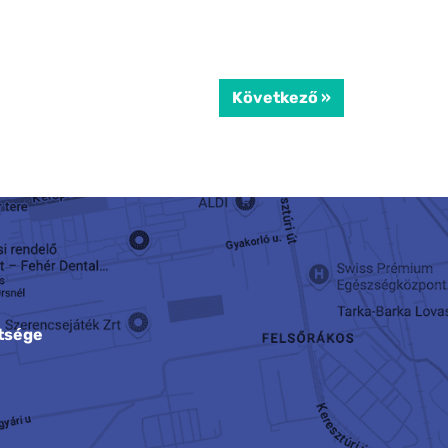
Következő »
tsége