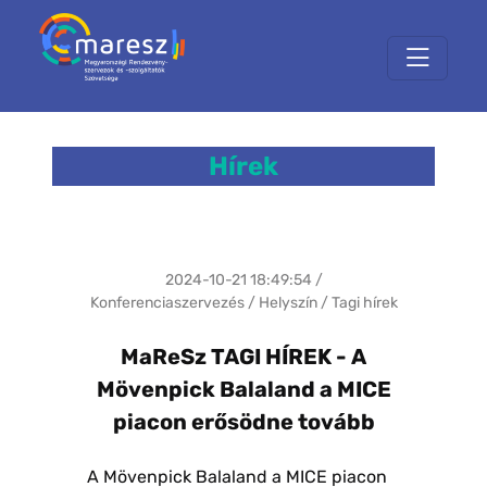
Hírek
2024-10-21 18:49:54 /
Konferenciaszervezés / Helyszín / Tagi hírek
MaReSz TAGI HÍREK - A
Mövenpick Balaland a MICE
piacon erősödne tovább
A Mövenpick Balaland a MICE piacon