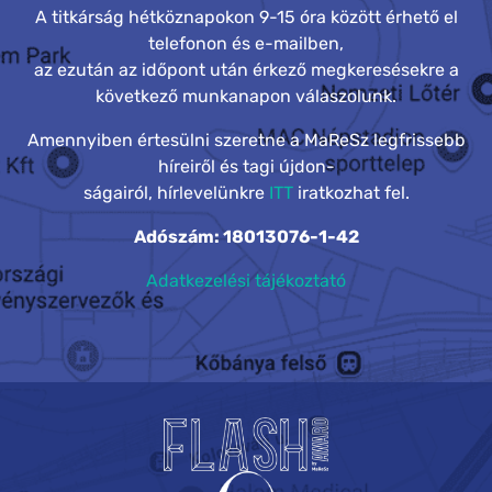
A titkárság hétköznapokon 9-15 óra között érhető el
telefonon és e-mailben,
az ezután az időpont után érkező megkeresésekre a
következő munkanapon válaszolunk.
Amennyiben értesülni szeretne a MaReSz legfrissebb
híreiről és tagi újdon-
ságairól, hírlevelünkre
ITT
iratkozhat fel.
Adószám: 18013076-1-42
Adatkezelési tájékoztató