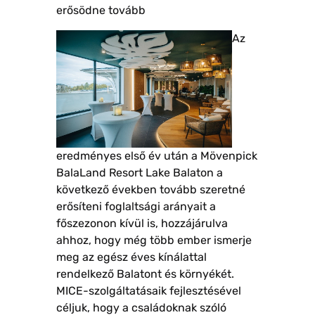
erősödne tovább
Az
eredményes első év után a Mövenpick
BalaLand Resort Lake Balaton a
következő években tovább szeretné
erősíteni foglaltsági arányait a
főszezonon kívül is, hozzájárulva
ahhoz, hogy még több ember ismerje
meg az egész éves kínálattal
rendelkező Balatont és környékét.
MICE-szolgáltatásaik fejlesztésével
céljuk, hogy a családoknak szóló