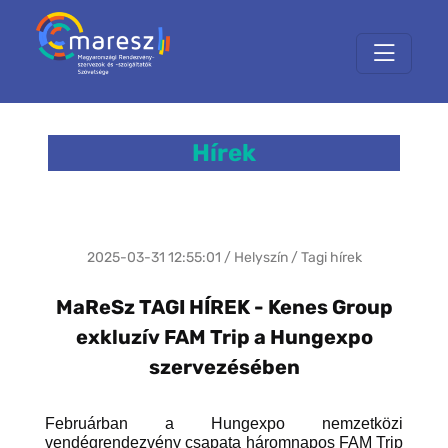
Hírek
2025-03-31 12:55:01 / Helyszín / Tagi hírek
MaReSz TAGI HÍREK - Kenes Group
exkluzív FAM Trip a Hungexpo
szervezésében
Februárban a Hungexpo nemzetközi
vendégrendezvény csapata háromnapos FAM Trip