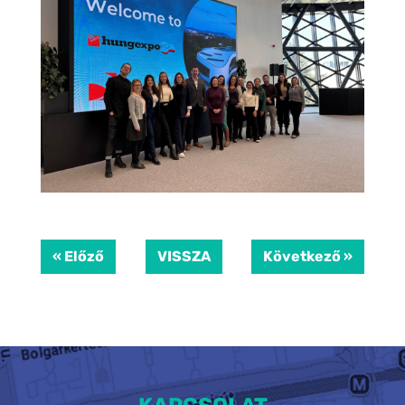
« Előző
VISSZA
Következő »