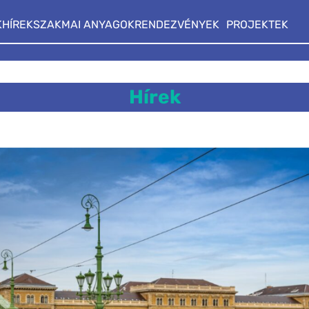
K
HÍREK
SZAKMAI ANYAGOK
RENDEZVÉNYEK
PROJEKTEK
Hírek