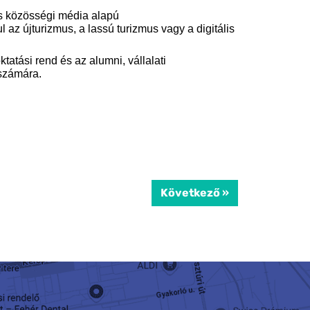
és közösségi média alapú
z újturizmus, a lassú turizmus vagy a digitális
ktatási rend és az alumni, vállalati
számára.
Következő »