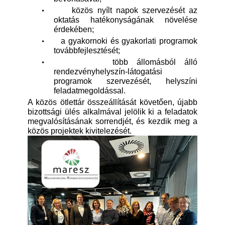
·
közös nyílt napok szervezését az
oktatás hatékonyságának növelése
érdekében;
·
a gyakornoki és gyakorlati programok
továbbfejlesztését;
·
több állomásból álló
rendezvényhelyszín-látogatási
programok szervezését, helyszíni
feladatmegoldással.
A közös ötlettár összeállítását követően, újabb
bizottsági ülés alkalmával jelölik ki a feladatok
megvalósításának sorrendjét, és kezdik meg a
közös projektek kivitelezését.