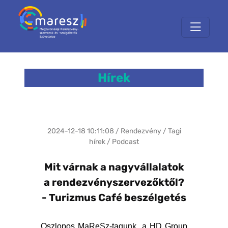
Hírek
2024-12-18 10:11:08 / Rendezvény / Tagi
hírek / Podcast
Mit várnak a nagyvállalatok
a rendezvényszervezőktől?
- Turizmus Café beszélgetés
Oszlopos MaReSz-tagunk, a HD Group