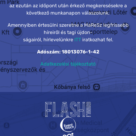
az ezután az időpont után érkező megkeresésekre a
következő munkanapon válaszolunk.
Amennyiben értesülni szeretne a MaReSz legfrissebb
híreiről és tagi újdon-
ságairól, hírlevelünkre
ITT
iratkozhat fel.
Adószám: 18013076-1-42
Adatkezelési tájékoztató