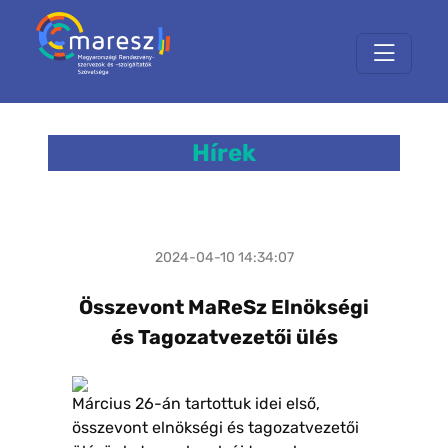
Hírek
2024-04-10 14:34:07
Összevont MaReSz Elnökségi
és Tagozatvezetői ülés
Március 26-án tartottuk idei első,
összevont elnökségi és tagozatvezetői