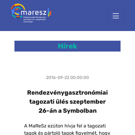
Hírek
2016-09-22 00:00:00
Rendezvénygasztronómiai
tagozati ülés szeptember
26-án a Symbolban
A MaReSz ezúton hívja fel a tagozati
tagok és pártoló tagok figyelmét, hogy