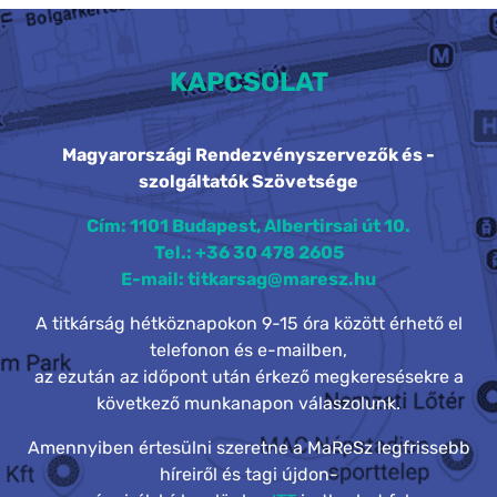
KAPCSOLAT
Magyarországi Rendezvényszervezők és -
szolgáltatók Szövetsége
Cím: 1101 Budapest, Albertirsai út 10.
Tel.: +36 30 478 2605
E-mail: titkarsag@maresz.hu
A titkárság hétköznapokon 9-15 óra között érhető el
telefonon és e-mailben,
az ezután az időpont után érkező megkeresésekre a
következő munkanapon válaszolunk.
Amennyiben értesülni szeretne a MaReSz legfrissebb
híreiről és tagi újdon-