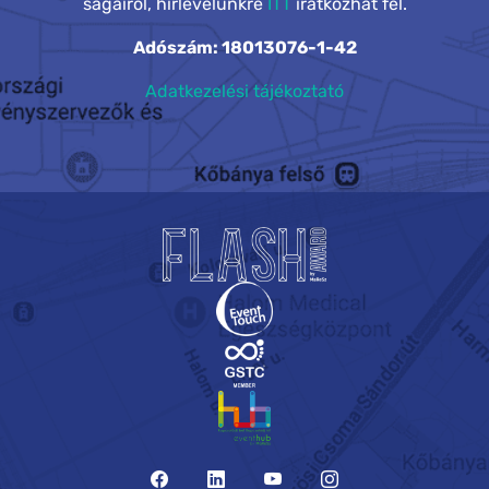
ságairól, hírlevelünkre
ITT
iratkozhat fel.
Adószám: 18013076-1-42
Adatkezelési tájékoztató