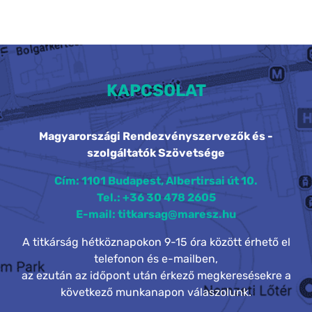
KAPCSOLAT
Magyarországi Rendezvényszervezők és -
szolgáltatók Szövetsége
Cím: 1101 Budapest, Albertirsai út 10.
Tel.: +36 30 478 2605
E-mail: titkarsag@maresz.hu
A titkárság hétköznapokon 9-15 óra között érhető el
telefonon és e-mailben,
az ezután az időpont után érkező megkeresésekre a
következő munkanapon válaszolunk.