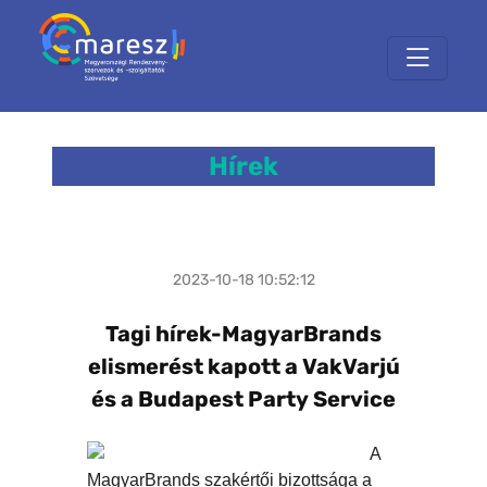
Hírek
2023-10-18 10:52:12
Tagi hírek-MagyarBrands
elismerést kapott a VakVarjú
és a Budapest Party Service
A
MagyarBrands szakértői bizottsága a