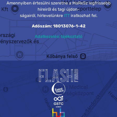
Amennyiben értesülni szeretne a MaReSz legfrissebb
híreiről és tagi újdon-
ságairól, hírlevelünkre
ITT
iratkozhat fel.
Adószám: 18013076-1-42
Adatkezelési tájékoztató