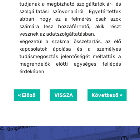
tudjanak a megbízható szolgáltatók ár- és
szolgáltatási színvonaláról. Egyetértettek
abban, hogy ez a felmérés csak azok
számára lesz hozzáférhető, akik részt
vesznek az adatszolgáltatásban.
Végezetül a szakmai összetartás, az élő
kapcsolatok ápolása és a személyes
tudásmegosztás jelentőségét méltatták a
megrendelők előtti egységes fellépés
érdekében.
« Előző
VISSZA
Következő »