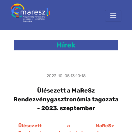
Hírek
2023-10-05 13:10:18
Ülésezett a MaReSz
Rendezvénygasztronómia tagozata
- 2023. szeptember
Ülésezett a MaReSz