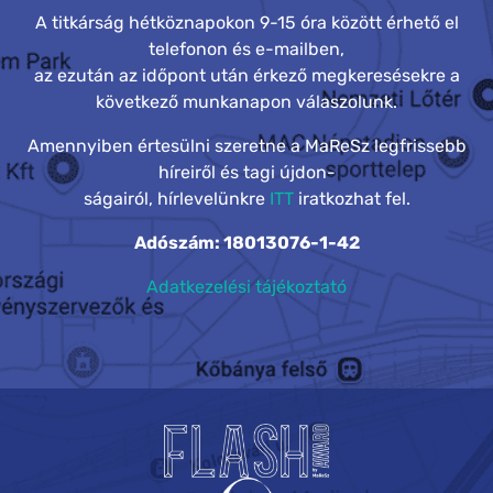
A titkárság hétköznapokon 9-15 óra között érhető el
telefonon és e-mailben,
az ezután az időpont után érkező megkeresésekre a
következő munkanapon válaszolunk.
Amennyiben értesülni szeretne a MaReSz legfrissebb
híreiről és tagi újdon-
ságairól, hírlevelünkre
ITT
iratkozhat fel.
Adószám: 18013076-1-42
Adatkezelési tájékoztató