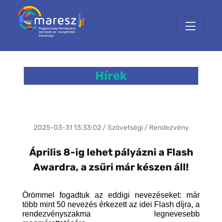
Hírek
2025-03-31 13:33:02 / Szövetségi / Rendezvény
Április 8-ig lehet pályázni a Flash
Awardra, a zsűri már készen áll!
Örömmel fogadtuk az eddigi nevezéseket: már
több mint 50 nevezés érkezett az idei Flash díjra, a
rendezvényszakma legnevesebb