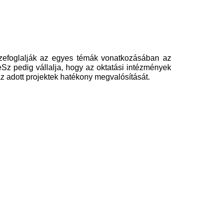
szefoglalják az egyes témák vonatkozásában az
Sz pedig vállalja, hogy az oktatási intézmények
z adott projektek hatékony megvalósítását.