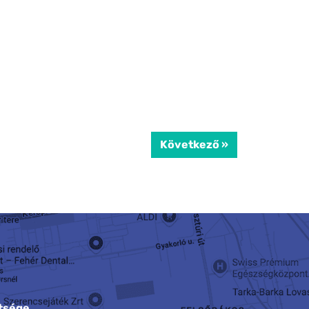
Következő »
tsége