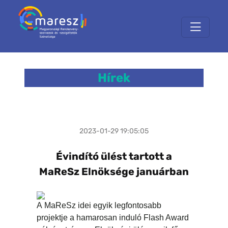
Hírek
2023-01-29 19:05:05
Évindító ülést tartott a
MaReSz Elnöksége januárban
A MaReSz idei egyik legfontosabb
projektje a hamarosan induló Flash Award