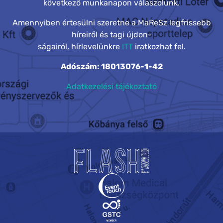
következő munkanapon válaszolunk.
Amennyiben értesülni szeretne a MaReSz legfrissebb
híreiről és tagi újdon-
ságairól, hírlevelünkre
ITT
iratkozhat fel.
Adószám: 18013076-1-42
Adatkezelési tájékoztató