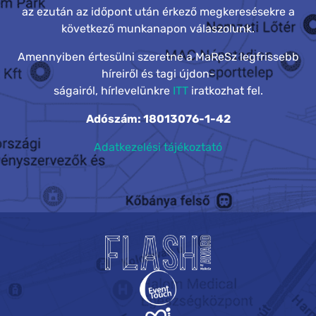
az ezután az időpont után érkező megkeresésekre a
következő munkanapon válaszolunk.
Amennyiben értesülni szeretne a MaReSz legfrissebb
híreiről és tagi újdon-
ságairól, hírlevelünkre
ITT
iratkozhat fel.
Adószám: 18013076-1-42
Adatkezelési tájékoztató