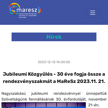
Hírek
2023-12-12 14:00:50
Jubileumi Közgyűlés - 30 éve fogja össze a
rendezvényszakmát a MaReSz 2023.11. 21.
Nagyszabású jubileumi rendezvénnyel ünnepeltük
Szövetségünk fennállásának 30. évfordulóját, november
21-én,