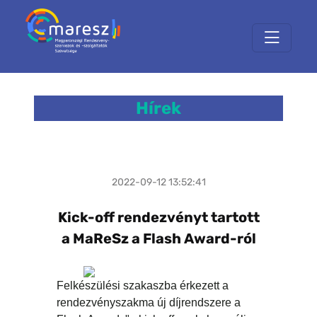
Hírek
2022-09-12 13:52:41
Kick-off rendezvényt tartott
a MaReSz a Flash Award-ról
Felkészülési szakaszba érkezett a
rendezvényszakma új díjrendszere a