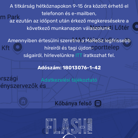
A titkárság hétköznapokon 9-15 óra között érhető el
telefonon és e-mailben,
az ezután az időpont után érkező megkeresésekre a
következő munkanapon válaszolunk.
Amennyiben értesülni szeretne a MaReSz legfrissebb
híreiről és tagi újdon-
ságairól, hírlevelünkre
ITT
iratkozhat fel.
Adószám: 18013076-1-42
Adatkezelési tájékoztató