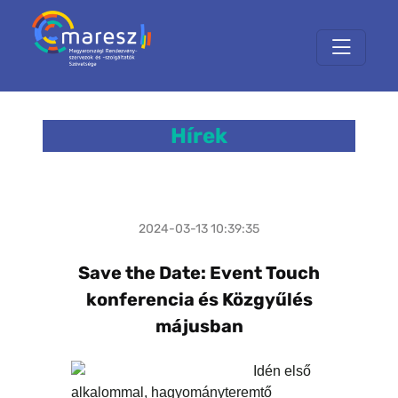
Hírek
2024-03-13 10:39:35
Save the Date: Event Touch
konferencia és Közgyűlés
májusban
Idén első
alkalommal, hagyományteremtő