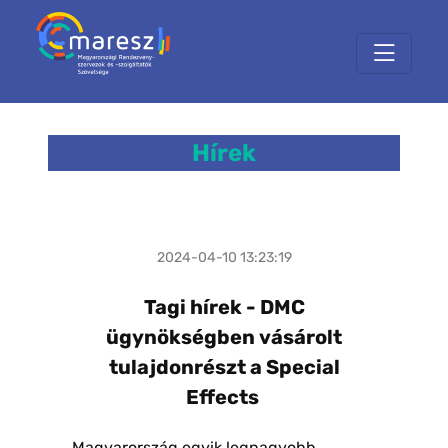
Hírek
2024-04-10 13:23:19
Tagi hírek - DMC
ügynökségben vásárolt
tulajdonrészt a Special
Effects
Magyarország egyik legnagyobb