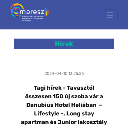
Hírek
2024-04-10 13:25:26
Tagi hírek - Tavasztól
összesen 150 új szoba vár a
Danubius Hotel Heliában –
Lifestyle -, Long stay
apartman és Junior lakosztály