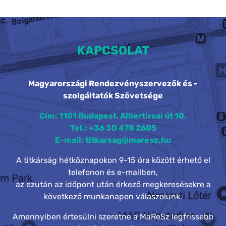
KAPCSOLAT
Magyarországi Rendezvényszervezők és -
szolgáltatók Szövetsége
Cím: 1101 Budapest, Albertirsai út 10.
Tel.: +36 30 478 2605
E-mail: titkarsag@maresz.hu
A titkárság hétköznapokon 9-15 óra között érhető el
telefonon és e-mailben,
az ezután az időpont után érkező megkeresésekre a
következő munkanapon válaszolunk.
Amennyiben értesülni szeretne a MaReSz legfrissebb