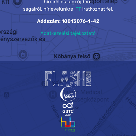
híreiről és tagi újdon-
ságairól, hírlevelünkre
ITT
iratkozhat fel.
Adószám: 18013076-1-42
Adatkezelési tájékoztató