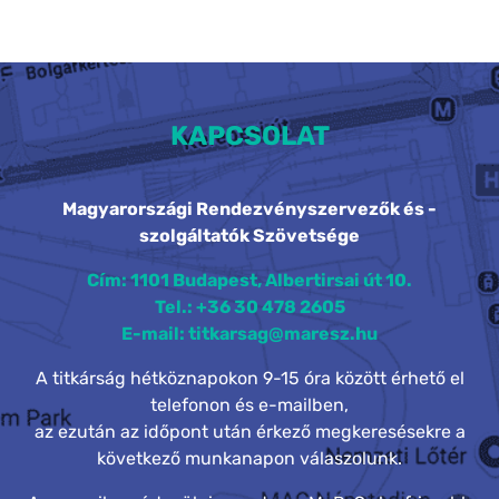
KAPCSOLAT
Magyarországi Rendezvényszervezők és -
szolgáltatók Szövetsége
Cím: 1101 Budapest, Albertirsai út 10.
Tel.: +36 30 478 2605
E-mail: titkarsag@maresz.hu
A titkárság hétköznapokon 9-15 óra között érhető el
telefonon és e-mailben,
az ezután az időpont után érkező megkeresésekre a
következő munkanapon válaszolunk.