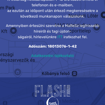
telefonon és e-mailben,
az ezután az időpont után érkező megkeresésekre a
következő munkanapon válaszolunk.
Amennyiben értesülni szeretne a MaReSz legfrissebb
híreiről és tagi újdon-
ságairól, hírlevelünkre
ITT
iratkozhat fel.
Adószám: 18013076-1-42
Adatkezelési tájékoztató